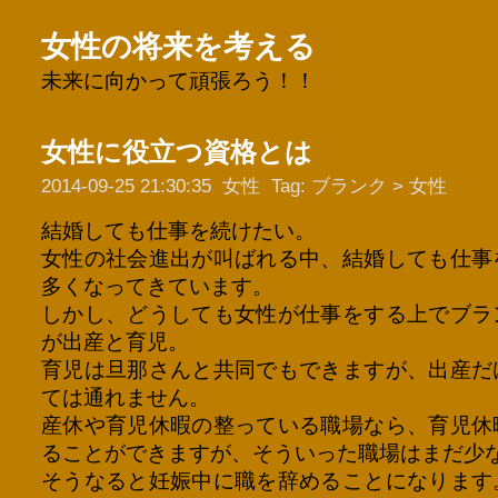
女性の将来を考える
未来に向かって頑張ろう！！
女性に役立つ資格とは
2014-09-25 21:30:35
女性
Tag:
ブランク
>
女性
結婚しても仕事を続けたい。
女性の社会進出が叫ばれる中、結婚しても仕事
多くなってきています。
しかし、どうしても女性が仕事をする上でブラ
が出産と育児。
育児は旦那さんと共同でもできますが、出産だ
ては通れません。
産休や育児休暇の整っている職場なら、育児休
ることができますが、そういった職場はまだ少
そうなると妊娠中に職を辞めることになります