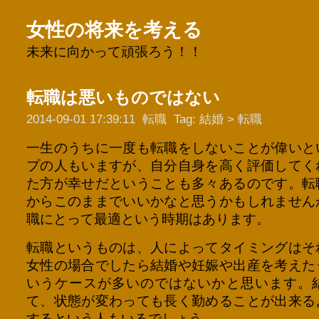
女性の将来を考える
未来に向かって頑張ろう！！
転職は悪いものではない
2014-09-01 17:39:11
転職
Tag:
結婚
>
転職
一生のうちに一度も転職をしないことが偉いと
プの人もいますが、自分自身を高く評価してく
た方が幸せだということも多々あるのです。転
からこのままでいいかなと思うかもしれません
職にとって最適という時期はあります。
転職というものは、人によってタイミングはそ
女性の場合でしたら結婚や妊娠や出産を考えた
いうケースが多いのではないかと思います。
て、状態が変わっても長く勤めることが出来る
するという人もいるでしょう。