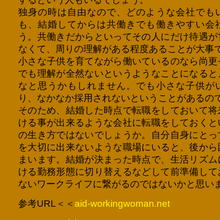
独身の時は自由なので、どのような会社でも
も、結婚してからは共働きでも働きやすい会
う。共働きだからといってその人にだけ待遇が
なくて、周りの理解がある程度あることが大事
小さな子供を育てながら働いているのなら尚更
でも理解が全然ないというようなことになると
なと思うかもしれません。でも小さな子供が
り、なかなか採用されないということがあるの
そのため、結婚した時点で転職をしておいて将
ける事が出来るような会社に転職をしておくと
の生き方ではないでしょうか。自分自身にとっ
を大切に出来ないような職場にいると、後から
まいます。結婚が決まった時点で、生活リズム
ける勤務形態に切り替えるなどして前準備して
ないワークライフに繋がるのではないかと思い
参考URL＜＜
aid-workingwoman.net